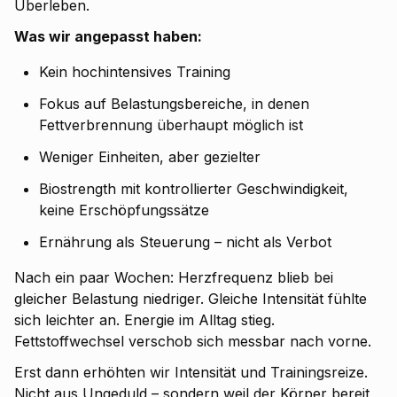
Überleben.
Was wir angepasst haben:
Kein hochintensives Training
Fokus auf Belastungsbereiche, in denen
Fettverbrennung überhaupt möglich ist
Weniger Einheiten, aber gezielter
Biostrength mit kontrollierter Geschwindigkeit,
keine Erschöpfungssätze
Ernährung als Steuerung – nicht als Verbot
Nach ein paar Wochen: Herzfrequenz blieb bei
gleicher Belastung niedriger. Gleiche Intensität fühlte
sich leichter an. Energie im Alltag stieg.
Fettstoffwechsel verschob sich messbar nach vorne.
Erst dann erhöhten wir Intensität und Trainingsreize.
Nicht aus Ungeduld – sondern weil der Körper bereit