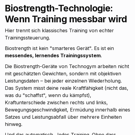
Biostrength-Technologie:
Wenn Training messbar wird
Hier trennt sich klassisches Training von echter
Trainingssteuerung.
Biostrength ist kein "smarteres Gerät". Es ist ein
messendes, lernendes Trainingssystem
.
Die Biostrength-Geräte von Technogym arbeiten nicht
mit geschätzten Gewichten, sondern mit objektiven
Leistungsdaten – bei jeder einzelnen Wiederholung.
Das System misst deine reale Kraftfähigkeit (nicht das,
was du "schaffst", wenn du kämpfst),
Kraftunterschiede zwischen rechts und links,
Bewegungsgeschwindigkeit, Ermüdung innerhalb eines
Satzes und Leistungsabfall über mehrere Einheiten
hinweg.
Und das automatisch. Jedes Training. Ohne dass