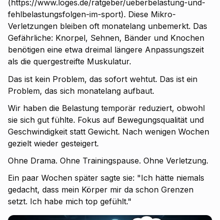
(https://www.loges.de/ratgeber/ueberbelastung-und-
fehlbelastungsfolgen-im-sport). Diese Mikro-
Verletzungen bleiben oft monatelang unbemerkt. Das
Gefährliche: Knorpel, Sehnen, Bänder und Knochen
benötigen eine etwa dreimal längere Anpassungszeit
als die quergestreifte Muskulatur.
Das ist kein Problem, das sofort wehtut. Das ist ein
Problem, das sich monatelang aufbaut.
Wir haben die Belastung temporär reduziert, obwohl
sie sich gut fühlte. Fokus auf Bewegungsqualität und
Geschwindigkeit statt Gewicht. Nach wenigen Wochen
gezielt wieder gesteigert.
Ohne Drama. Ohne Trainingspause. Ohne Verletzung.
Ein paar Wochen später sagte sie: "Ich hätte niemals
gedacht, dass mein Körper mir da schon Grenzen
setzt. Ich habe mich top gefühlt."