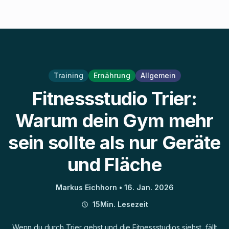
Training
Ernährung
Allgemein
Fitnessstudio Trier:
Warum dein Gym mehr
sein sollte als nur Geräte
und Fläche
Markus Eichhorn •
16. Jan. 2026
15Min. Lesezeit
Wenn du durch Trier gehst und die Fitnessstudios siehst, fällt