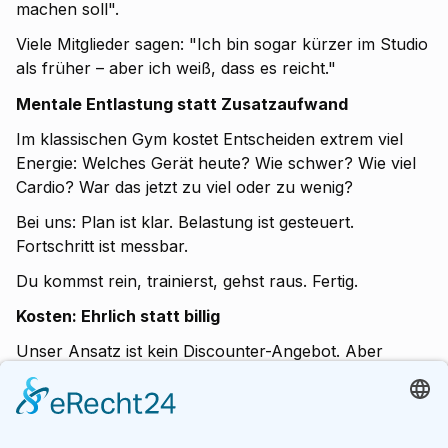
machen soll".
Viele Mitglieder sagen: "Ich bin sogar kürzer im Studio
als früher – aber ich weiß, dass es reicht."
Mentale Entlastung statt Zusatzaufwand
Im klassischen Gym kostet Entscheiden extrem viel
Energie: Welches Gerät heute? Wie schwer? Wie viel
Cardio? War das jetzt zu viel oder zu wenig?
Bei uns: Plan ist klar. Belastung ist gesteuert.
Fortschritt ist messbar.
Du kommst rein, trainierst, gehst raus. Fertig.
Kosten: Ehrlich statt billig
Unser Ansatz ist kein Discounter-Angebot. Aber
wichtig ist der Vergleich: Klassisches Gym bedeutet
niedriger Beitrag, hoher Zeit- und Frustverlust. Unser
System bedeutet strukturierter Beitrag, gezielte
Ergebnisse.