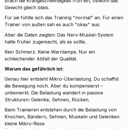
brach die Kraftgeschwindigkeit früh ein, obwohl das
Gewicht gleich blieb.
Für sie fühlte sich das Training "normal" an. Für einen
Trainer von außen sah es auch "okay" aus.
Aber die Daten zeigten: Das Nerv-Muskel-System
hatte früher zugemacht, als es sollte.
Kein Schmerz. Keine Warnlampe. Nur ein
schleichender Abfall der Qualität.
Warum das gefährlich ist:
Genau hier entsteht Mikro-Überlastung. Du schaffst
die Bewegung noch. Aber du kompensierst –
unbemerkt. Die Belastung wandert in passive
Strukturen: Gelenke, Sehnen, Rücken.
Beim Trainieren entstehen durch die Belastung von
Knochen, Bändern, Sehnen, Muskeln und Gelenken
kleine Mikro-Risse