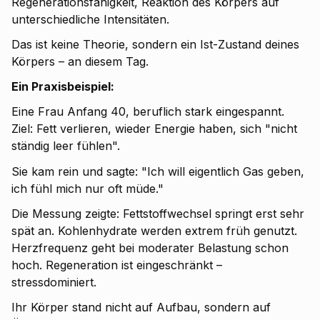
Regenerationsfähigkeit, Reaktion des Körpers auf
unterschiedliche Intensitäten.
Das ist keine Theorie, sondern ein Ist-Zustand deines
Körpers – an diesem Tag.
Ein Praxisbeispiel:
Eine Frau Anfang 40, beruflich stark eingespannt.
Ziel: Fett verlieren, wieder Energie haben, sich "nicht
ständig leer fühlen".
Sie kam rein und sagte: "Ich will eigentlich Gas geben,
ich fühl mich nur oft müde."
Die Messung zeigte: Fettstoffwechsel springt erst sehr
spät an. Kohlenhydrate werden extrem früh genutzt.
Herzfrequenz geht bei moderater Belastung schon
hoch. Regeneration ist eingeschränkt –
stressdominiert.
Ihr Körper stand nicht auf Aufbau, sondern auf