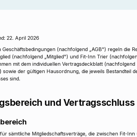
nd: 22. April 2026
n Geschäftsbedingungen (nachfolgend „AGB") regeln die R
lied (nachfolgend „Mitglied") und Fit-Inn Trier (nachfolgend
men mit dem individuellen Vertragsdeckblatt (nachfolgend
) sowie der gültigen Hausordnung, die jeweils Bestandteil d
ses sind.
ngsbereich und Vertragsschluss
sbereich
für sämtliche Mitgliedschaftsverträge, die zwischen Fit-Inn