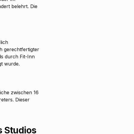
dert belehrt. Die
lich
 gerechtfertigter
ds durch Fit-Inn
t wurde.
liche zwischen 16
eters. Dieser
 Studios