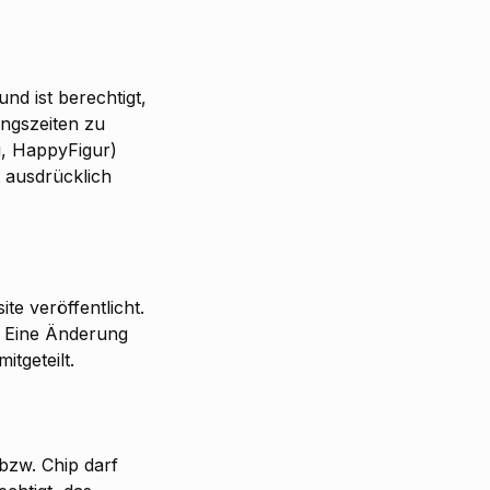
nd ist berechtigt,
ungszeiten zu
g, HappyFigur)
t ausdrücklich
e veröffentlicht.
. Eine Änderung
tgeteilt.
 bzw. Chip darf