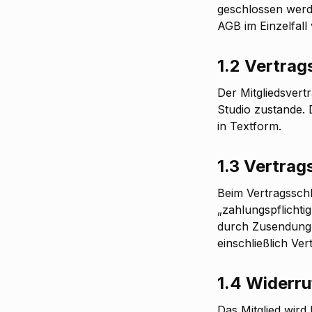
geschlossen werd
AGB im Einzelfall 
1.2 Vertrag
Der Mitgliedsvert
Studio zustande. 
in Textform.
1.3 Vertrag
Beim Vertragsschl
„zahlungspflichti
durch Zusendung e
einschließlich Ver
1.4 Widerru
Das Mitglied wird