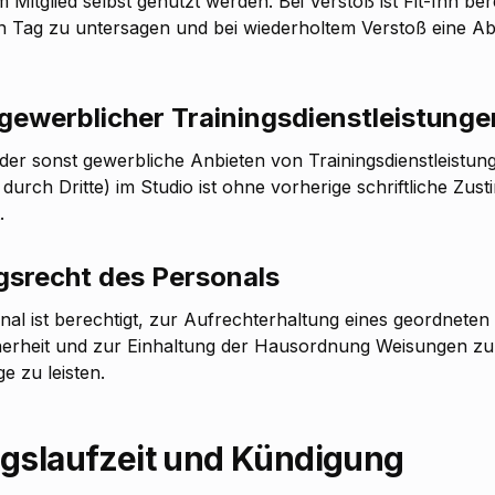
 Mitglied selbst genutzt werden. Bei Verstoß ist Fit-Inn ber
sen Tag zu untersagen und bei wiederholtem Verstoß eine 
gewerblicher Trainingsdienstleistunge
oder sonst gewerbliche Anbieten von Trainingsdienstleistung
 durch Dritte) im Studio ist ohne vorherige schriftliche Zus
.
gsrecht des Personals
nal ist berechtigt, zur Aufrechterhaltung eines geordneten 
erheit und zur Einhaltung der Hausordnung Weisungen zu e
e zu leisten.
agslaufzeit und Kündigung