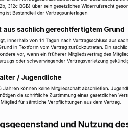
2b, 312c BGB) über sein gesetzliches Widerrufsrecht geson
g ist Bestandteil der Vertragsunterlagen.
tt aus sachlich gerechtfertigtem Grund
htigt, innerhalb von 14 Tagen nach Vertragsschluss aus sach
Grund in Textform vom Vertrag zurückzutreten. Ein sachlich
sondere vor, wenn ein früherer Mitgliedsvertrag des Mitglie
rzugs oder schwerwiegender Vertragsverletzung gekündig
alter / Jugendliche
6 Jahren können keine Mitgliedschaft abschließen. Jugend
ötigen die schriftliche Zustimmung eines gesetzlichen Vertr
Mitglied für sämtliche Verpflichtungen aus dem Vertrag.
ragsgegenstand und Nutzung des