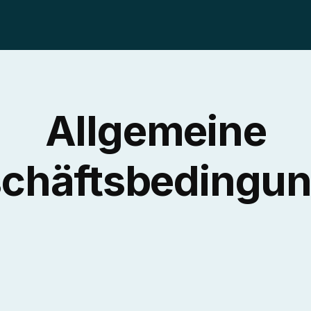
Allgemeine
chäftsbedingu