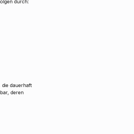
olgen durch:
 die dauerhaft
zbar, deren