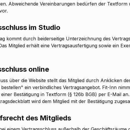
en. Abweichende Vereinbarungen bedürfen der Textform 
vor.
sschluss im Studio
rag kommt durch beiderseitige Unterzeichnung des Vertrags
Das Mitglied erhält eine Vertragsausfertigung sowie ein Ex
sschluss online
uss über die Website stellt das Mitglied durch Anklicken de
g bestellen" ein verbindliches Vertragsangebot. Fit-Inn nim
iner Bestätigung in Textform (§ 126b BGB) per E-Mail an.
tragsdeckblatt wird dem Mitglied mit der Bestätigung zugesa
fsrecht des Mitglieds
 bei einem Vertragsschluss außerhalb der Geschäftsräume 