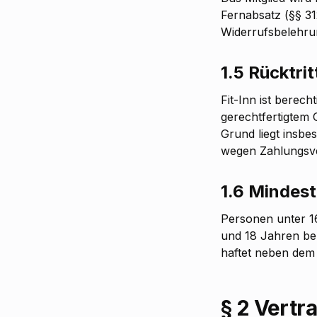
Fernabsatz (§§ 31
Widerrufsbelehrun
1.5 Rücktri
Fit-Inn ist berec
gerechtfertigtem 
Grund liegt insbe
wegen Zahlungsve
1.6 Mindest
Personen unter 1
und 18 Jahren ben
haftet neben dem 
§ 2 Vert