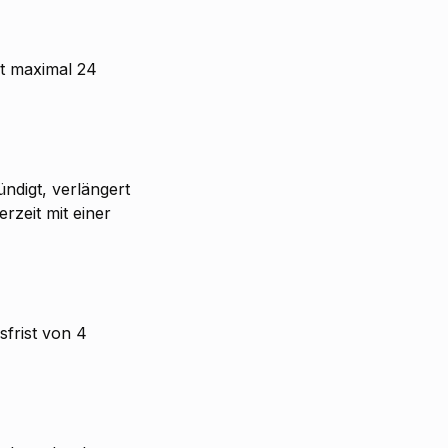
gt maximal 24
ündigt, verlängert
rzeit mit einer
sfrist von 4