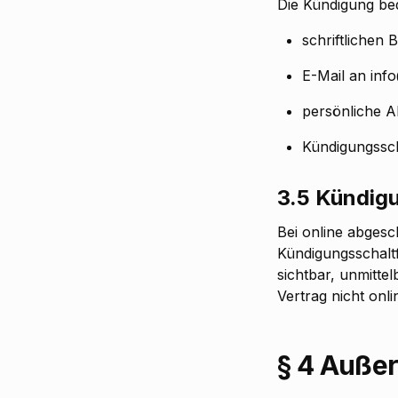
Die Kündigung bed
schriftlichen B
E-Mail an info
persönliche A
Kündigungsscha
3.5 Kündig
Bei online abgesc
Kündigungsschaltf
sichtbar, unmittel
Vertrag nicht onl
§ 4 Auße