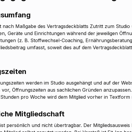
ngsumfang
lt nach Maßgabe des Vertragsdeckblatts Zutritt zum Studio u
hen, Geräte und Einrichtungen während der jeweiligen Öffn
istungen (z. B. Stoffwechsel-Coaching, Ernährungsberatun
liedsbeitrag umfasst, soweit dies auf dem Vertragsdeckblat
gszeiten
nungszeiten werden im Studio ausgehängt und auf der Websit
ch vor, Öffnungszeiten aus sachlichen Gründen anzupassen
Stunden pro Woche wird dem Mitglied vorher in Textform mi
iche Mitgliedschaft
 ist persönlich und nicht übertragbar. Der Mitgliedsausweis