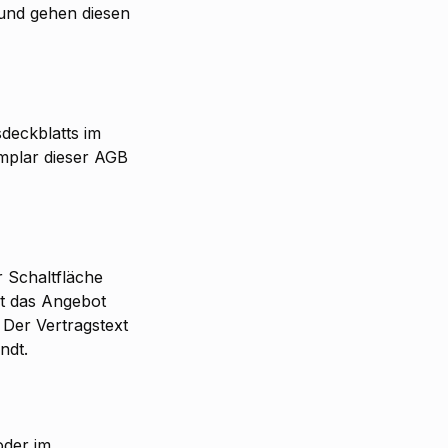
und gehen diesen
deckblatts im
emplar dieser AGB
r Schaltfläche
mt das Angebot
 Der Vertragstext
ndt.
oder im