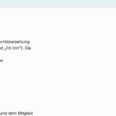
echtsbeziehung
 „Fit-Inn"). Die
es
 und dem Mitglied