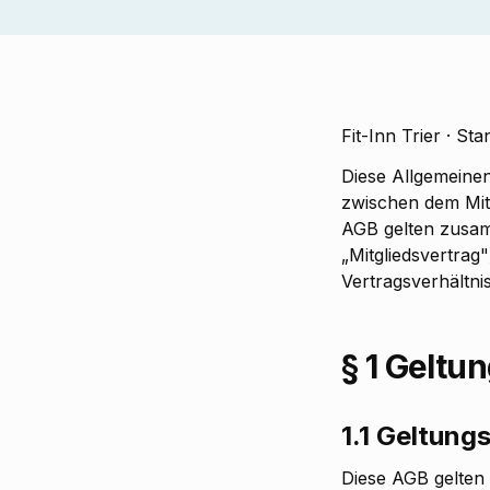
Hero Image
Fit-Inn Trier · Sta
Diese Allgemeine
zwischen dem Mitg
AGB gelten zusam
„Mitgliedsvertrag"
Vertragsverhältnis
§ 1 Geltu
1.1 Geltung
Diese AGB gelten 