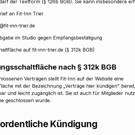
arf der Textform (§ 126b BGB). Sie kann insbesondere erf
rief an Fit-Inn Trier
@fit-inn-trier.de
bgabe im Studio gegen Empfangsbestätigung
ltfläche auf fit-inn-trier.de (§ 312k BGB)
ungsschaltfläche nach § 312k BGB
hlossenen Verträgen stellt Fit-Inn auf der Website eine
läche mit der Bezeichnung „Verträge hier kündigen" bereit,
bar und leicht zugänglich ist. Sie ist auch für Mitglieder nut
ine geschlossen wurde.
rordentliche Kündigung