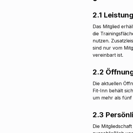
2.1 Leistu
Das Mitglied erhä
die Trainingsfläc
nutzen. Zusatzle
sind nur vom Mitg
vereinbart ist.
2.2 Öffnun
Die aktuellen Öff
Fit-Inn behält si
um mehr als fünf 
2.3 Persönl
Die Mitgliedschaft