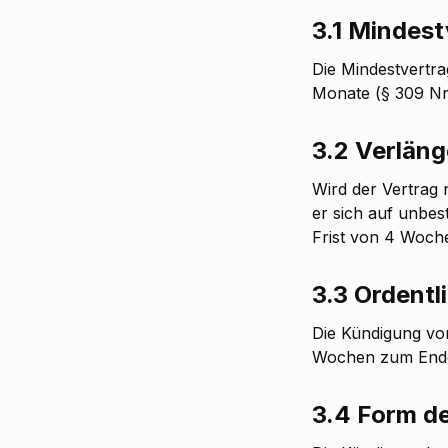
3.1 Mindest
Die Mindestvertra
Monate (§ 309 Nr. 
3.2 Verläng
Wird der Vertrag 
er sich auf unbest
Frist von 4 Woch
3.3 Ordentl
Die Kündigung vor
Wochen zum Ende 
3.4 Form d