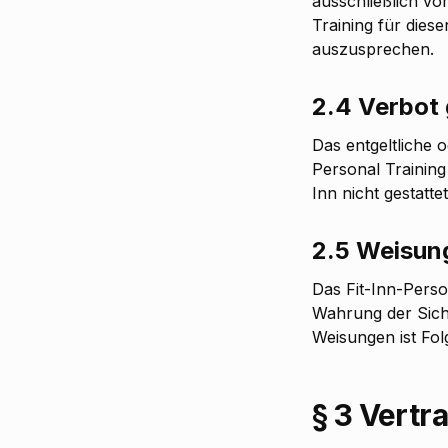
ausschließlich vom
Training für die
auszusprechen.
2.4 Verbot 
Das entgeltliche 
Personal Training
Inn nicht gestattet
2.5 Weisun
Das Fit-Inn-Perso
Wahrung der Sich
Weisungen ist Folg
§ 3 Vertr