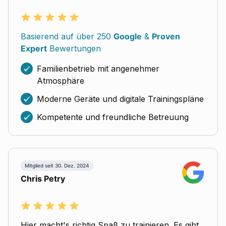
Basierend auf über 250
Google
&
Proven
Expert
Bewertungen
Familienbetrieb mit angenehmer
Atmosphäre
Moderne Geräte und digitale Trainingspläne
Kompetente und freundliche Betreuung
Mitglied seit 30. Dez. 2024
Chris Petry
Hier macht's richtig Spaß zu trainieren. Es gibt