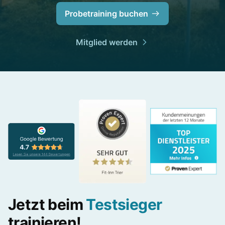
Probetraining buchen
Mitglied werden
Jetzt beim
Testsieger
trainieren!