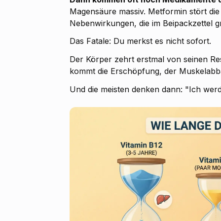
Magensäure massiv. Metformin stört di
Nebenwirkungen, die im Beipackzettel g
Das Fatale: Du merkst es nicht sofort.
Der Körper zehrt erstmal von seinen Re
kommt die Erschöpfung, der Muskelabba
Und die meisten denken dann: "Ich werde