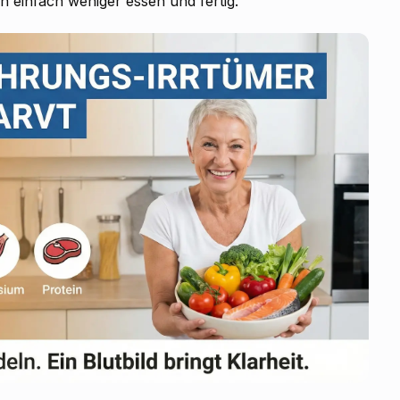
n einfach weniger essen und fertig.