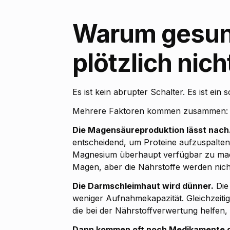
Warum gesun
plötzlich ni
Es ist kein abrupter Schalter. Es ist ein
Mehrere Faktoren kommen zusammen:
Die Magensäureproduktion lässt nach
entscheidend, um Proteine aufzuspalten
Magnesium überhaupt verfügbar zu mach
Magen, aber die Nährstoffe werden nicht
Die Darmschleimhaut wird dünner.
Die 
weniger Aufnahmekapazität. Gleichzeitig
die bei der Nährstoffverwertung helfen,
Dann kommen oft noch Medikamente 