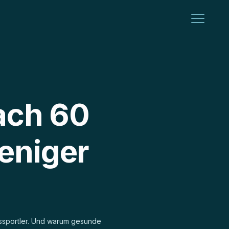
ach 60
eniger
gssportler. Und warum gesunde