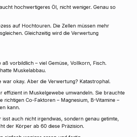
braucht hochwertigeres Öl, nicht weniger. Genau so
prozess auf Hochtouren. Die Zellen müssen mehr
gleichen. Gleichzeitig wird die Verwertung
 aß vorbildlich – viel Gemüse, Vollkorn, Fisch.
 hatte Muskelabbau.
me war okay. Aber die Verwertung? Katastrophal.
r effizient in Muskelgewebe umwandeln. Sie brauchte
ie richtigen Co-Faktoren – Magnesium, B-Vitamine –
ten kann.
 isst auch nicht irgendwas, sondern genau getimte,
t der Körper ab 60 diese Präzision.