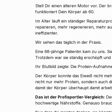
Stell Dir einen älteren Motor vor. Der 
funktioniert Dein Körper ab 60.
Im Alter läuft ein ständiger Reparatur
reparieren, mehr regenerieren, mehr aus
ineffizienter.
Wir sehen das täglich in der Praxis.
Eine 68-jährige Patientin kam zu uns. Sie
Trotzdem war sie ständig erschöpft und
Ihr Blutbild zeigte: Die Protein-Aufnah
Der Körper konnte das Eiweiß nicht meh
nicht nur mehr Protein, sondern auch d
damit der Körper überhaupt damit arbei
Das ist der Profisportler-Vergleich:
Der
hochwertige Nährstoffe. Genauso brauch