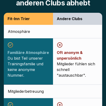
anderen Clubs abhebt
Fit-Inn Trier
Andere Clubs
Atmosphäre
Familiäre Atmosphäre
Oft anonym &
Du bist Teil unserer
unpersönlich
Trainingsfamilie und
Mitglieder fühlen sich
keine anonyme
schnell
Nummer.
"austauschbar".
Mitgliederbetreuung