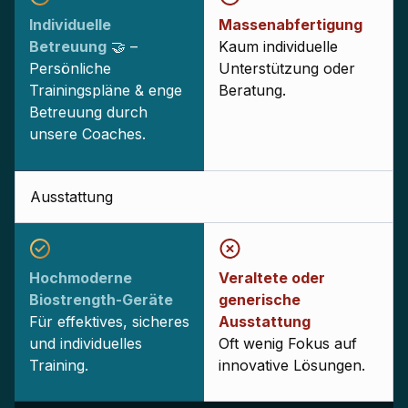
Individuelle
Massenabfertigung
Betreuung
🤝 –
Kaum individuelle
Persönliche
Unterstützung oder
Trainingspläne & enge
Beratung.
Betreuung durch
unsere Coaches.
Ausstattung
Hochmoderne
Veraltete oder
Biostrength-Geräte
generische
Für effektives, sicheres
Ausstattung
und individuelles
Oft wenig Fokus auf
Training.
innovative Lösungen.