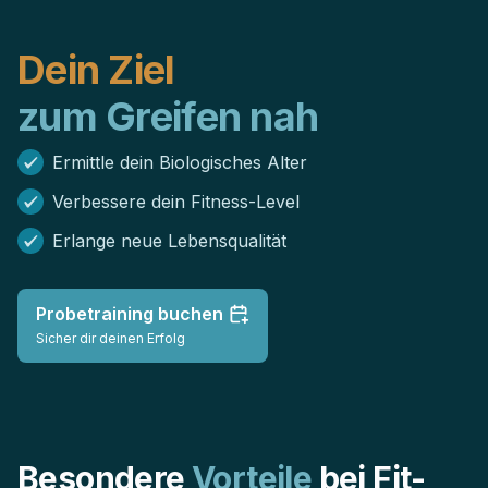
Dein Ziel
zum Greifen nah
Ermittle dein Biologisches Alter
Verbessere dein Fitness-Level
Erlange neue Lebensqualität
Probetraining buchen
Sicher dir deinen Erfolg
Besondere
Vorteile
bei Fit-