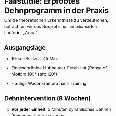
Fallstudie: Erprobtes
Dehnprogramm in der Praxis
Um die theoretischen Erkenntnisse zu verdeutlichen,
betrachten wir das Beispiel einer ambitionierten
Läuferin, „Anna“.
Ausgangslage
10-km-Bestzeit: 45 Min.
Eingeschränkte Hüftbeuger-Flexibilität (Range of
Motion: 100° statt 120°)
Häufige Wadenkrämpfe nach Training
Dehnintervention (8 Wochen)
Vor jeder Einheit
: 5 Minuten dynamisches Dehnen
(Beinpendel, Hocksprünge)