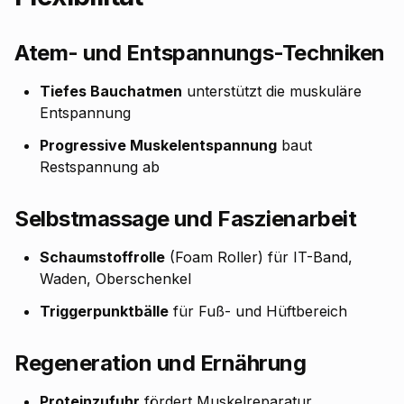
Atem- und Entspannungs-Techniken
Tiefes Bauchatmen
unterstützt die muskuläre
Entspannung
Progressive Muskelentspannung
baut
Restspannung ab
Selbstmassage und Faszienarbeit
Schaumstoffrolle
(Foam Roller) für IT-Band,
Waden, Oberschenkel
Triggerpunktbälle
für Fuß- und Hüftbereich
Regeneration und Ernährung
Proteinzufuhr
fördert Muskelreparatur